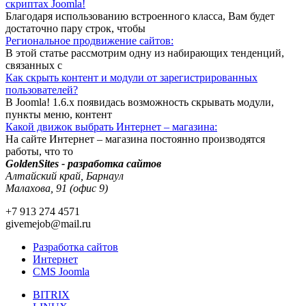
скриптах Joomla!
Благодаря использованию встроенного класса, Вам будет
достаточно пару строк, чтобы
Региональное продвижение сайтов:
В этой статье рассмотрим одну из набирающих тенденций,
связанных с
Как скрыть контент и модули от зарегистрированных
пользователей?
В Joomla! 1.6.x появидась возможность скрывать модули,
пункты меню, контент
Какой движок выбрать Интернет – магазина:
На сайте Интернет – магазина постоянно производятся
работы, что то
GoldenSites - разработка сайтов
Алтайский край, Барнаул
Малахова, 91 (офис 9)
+7 913 274 4571
givemejob@mail.ru
Разработка сайтов
Интернет
CMS Joomla
BITRIX