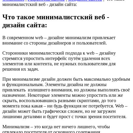
минималистский веб - дизайн сайта:
Что такое минималистский веб -
дизайн сайта:
В современном web – дизайне минимализм привлекает
внимание со стороны дизайнеров и пользователей.
Сторонники минималистский подхода к web – дизайну
стремятся упростить интерфейс путём удаления всех
элементов или контента, не нужных пользователям для
решения их задач.
При минимализме дизайн должен быть максимально удобным
и функциональным. Элементы дизайна не должны
привлекать излишнего внимания, но должны выполнять своё
назначение. Некоторые элементы можно упростить или же
скрыть, воспользовавшись разными скриптами, до того
момента пока какая – ни будь функция не потребуется. Web –
дизайн может быть графически сложен, но не загружен
лишними деталями и будет прост с точки зрения посетителя.
Минимализм – это когда нет ничего лишнего, чтобы
отвлекало посетителя от основного содержания.