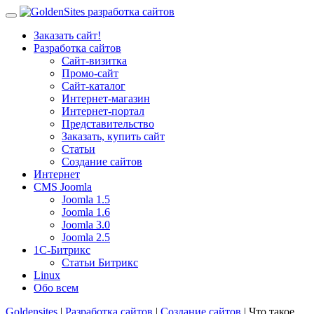
Заказать сайт!
Разработка сайтов
Сайт-визитка
Промо-сайт
Сайт-каталог
Интернет-магазин
Интернет-портал
Представительство
Заказать, купить сайт
Статьи
Создание сайтов
Интернет
CMS Joomla
Joomla 1.5
Joomla 1.6
Joomla 3.0
Joomla 2.5
1С-Битрикс
Статьи Битрикс
Linux
Обо всем
Goldensites
|
Разработка сайтов
|
Создание сайтов
| Что такое