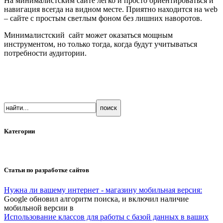
На минималистским сайте легко и просто ориентироваться и
навигация всегда на видном месте. Приятно находится на web
– сайте с простым светлым фоном без лишних наворотов.
Минималистский сайт может оказаться мощным
инструментом, но только тогда, когда будут учитываться
потребности аудитории.
Категории
Статьи по разработке сайтов
Нужна ли вашему интернет - магазину мобильная версия:
Google обновил алгоритм поиска, и включил наличие
мобильной версии в
Использование классов для работы с базой данных в ваших