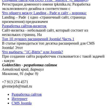
Регистрация доменного имени tpkmika.ru; Разработка
эксклюзивного дизайна в соответствии с
Что общего между Landing - Pade и сайт – воронка:
Landing – Pade ( одно -страничный сайт, страница
приземления) предназначен
Разработка сайтов-визиток
Сайт-визитка - небольшой сайт, который состоит из
нескольких страниц. На
Топ 10 лучших расширений Joomla! Часть 1
В статье приводиться топ десятка расширений для CMS
Joomla! Этот
Что выбрать: "1C-Bitrix" или Joomla?
При создании сайта разработчик сталкивается с такой задачей
- какую
GoldenSites - разработка сайтов
Алтайский край, Барнаул
Малахова, 91 (офис 9)
+7 913 274 4571
givemejob@mail.ru
Разработка сайтов
Интернет
CMS Joomla