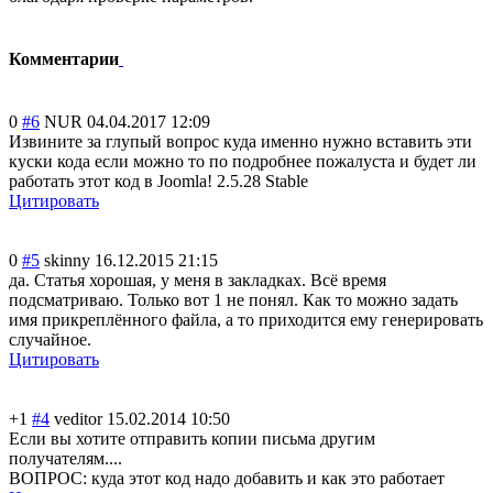
Комментарии
0
#6
NUR
04.04.2017 12:09
Извините за глупый вопрос куда именно нужно вставить эти
куски кода если можно то по подробнее пожалуста и будет ли
работать этот код в Joomla! 2.5.28 Stable
Цитировать
0
#5
skinny
16.12.2015 21:15
да. Статья хорошая, у меня в закладках. Всё время
подсматриваю. Только вот 1 не понял. Как то можно задать
имя прикреплённого файла, а то приходится ему генерировать
случайное.
Цитировать
+1
#4
veditor
15.02.2014 10:50
Если вы хотите отправить копии письма другим
получателям....
ВОПРОС: куда этот код надо добавить и как это работает