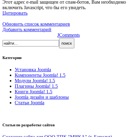
Этот адрес e-mail защищен от спам-ботов, Вам необходимо
включить Javascript, что бы его увидеть.
Цитировать
Обновить список комментариев
Добавить комментарий
JComments
Категории
Установка Joomla
Компоненты Joomla! 1.5
Модули Joomla! 1.5
Плагины Joomla! 1.5
Книги Joomla! 1.5
Joomla дизайн и шаблоны
Статьи Joomla
Статьи по разработке сайтов
Создание сайта для ООО ТПК "МИКА" (г. Барнаул)