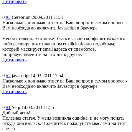
Цитировать
0
#3
Cerebrum
29.09.2011 11:31
Насколько я понимаю ответ на Ваш вопрос в самом вопросе -
Вам необходимо включить Javascript в браузере
Необязательно. Это может быть вызвано конфликтом какого
либо расширения с плагином emailcloak или подобным,
который маскирует email адреса от спамботов.
попробуй заменить на что-нить другое.
Цитировать
0
#2
javascript
14.03.2011 17:54
Насколько я понимаю ответ на Ваш вопрос в самом вопросе -
Вам необходимо включить Javascript в браузере
Цитировать
0
#1
Serg
14.03.2011 11:55
Добрый день!
Полезная статья. У меня возникла ошибка, и не могу понять
откуда она взялась. Поделитесь пожалуйста мыслями на этот
счет :)