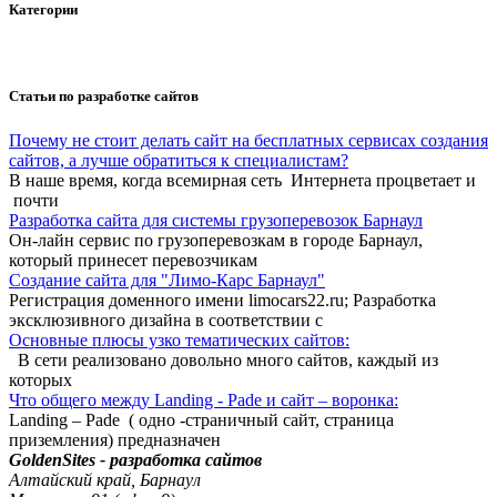
Категории
Статьи по разработке сайтов
Почему не стоит делать сайт на бесплатных сервисах создания
сайтов, а лучше обратиться к специалистам?
В наше время, когда всемирная сеть Интернета процветает и
почти
Разработка сайта для системы грузоперевозок Барнаул
Он-лайн сервис по грузоперевозкам в городе Барнаул,
который принесет перевозчикам
Создание сайта для "Лимо-Карс Барнаул"
Регистрация доменного имени limocars22.ru; Разработка
эксклюзивного дизайна в соответствии с
Основные плюсы узко тематических сайтов:
В сети реализовано довольно много сайтов, каждый из
которых
Что общего между Landing - Pade и сайт – воронка:
Landing – Pade ( одно -страничный сайт, страница
приземления) предназначен
GoldenSites - разработка сайтов
Алтайский край, Барнаул