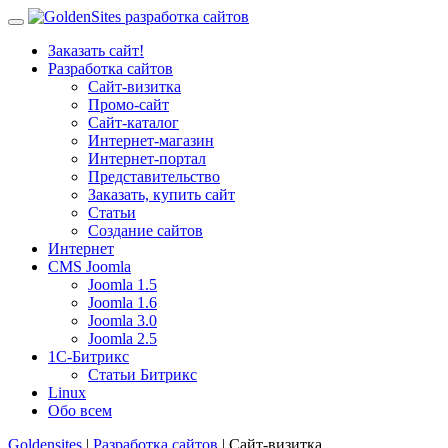
Заказать сайт!
Разработка сайтов
Сайт-визитка
Промо-сайт
Сайт-каталог
Интернет-магазин
Интернет-портал
Представительство
Заказать, купить сайт
Статьи
Создание сайтов
Интернет
CMS Joomla
Joomla 1.5
Joomla 1.6
Joomla 3.0
Joomla 2.5
1С-Битрикс
Статьи Битрикс
Linux
Обо всем
Goldensites
|
Разработка сайтов
| Сайт-визитка