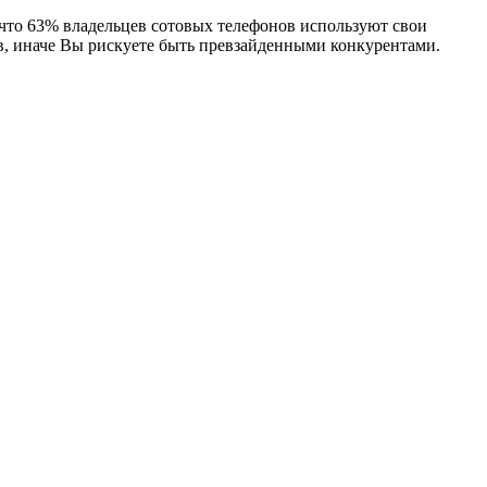
что 63% владельцев сотовых телефонов используют свои
тв, иначе Вы рискуете быть превзайденными конкурентами.