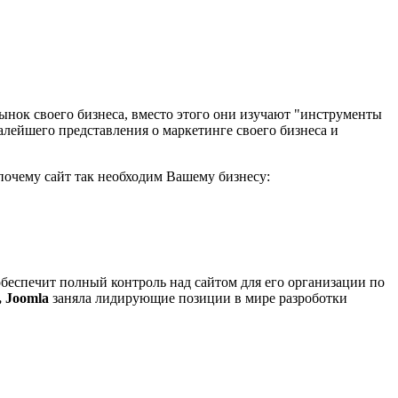
нок своего бизнеса, вместо этого они изучают "
инструменты
малейшего представления о маркетинге своего бизнеса и
почему сайт так необходим Вашему бизнесу:
обеспечит полный контроль над сайтом для его организации по
 Joomla
заняла лидирующие позиции в мире разроботки