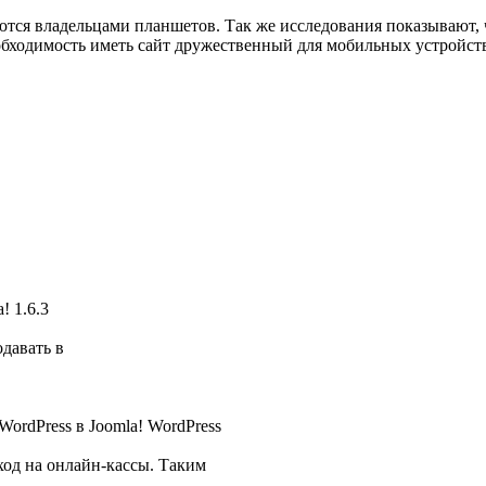
тся владельцами планшетов. Так же исследования показывают, 
необходимость иметь сайт дружественный для мобильных устройс
! 1.6.3
давать в
ordPress в Joomla! WordPress
од на онлайн-кассы. Таким