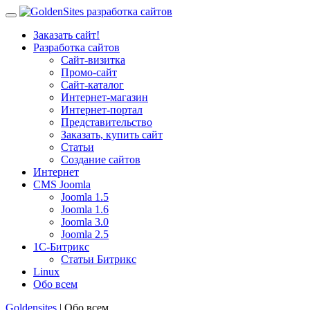
Заказать сайт!
Разработка сайтов
Сайт-визитка
Промо-сайт
Сайт-каталог
Интернет-магазин
Интернет-портал
Представительство
Заказать, купить сайт
Статьи
Создание сайтов
Интернет
CMS Joomla
Joomla 1.5
Joomla 1.6
Joomla 3.0
Joomla 2.5
1С-Битрикс
Статьи Битрикс
Linux
Обо всем
Goldensites
| Обо всем