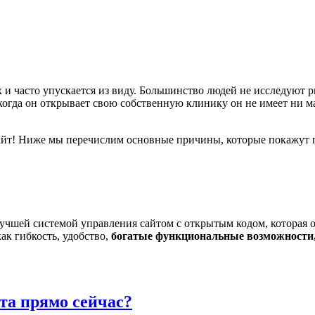
и часто упускается из виду. Большинство людей не исследуют ры
о когда он открывает свою собственную клинику он не имеет ни 
 сайт! Ниже мы перечислим основные причины, которые покажут 
 лучшей системой управления сайтом с открытым кодом, которая 
ак гибкость, удобство,
богатые функциональные возможности,
та прямо сейчас?