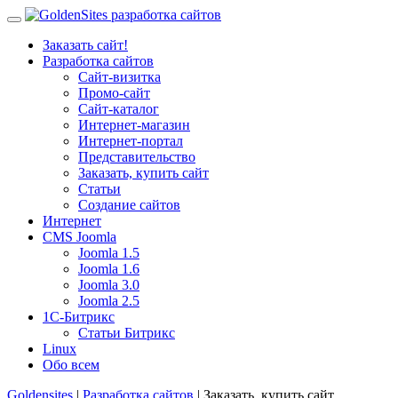
Заказать сайт!
Разработка сайтов
Сайт-визитка
Промо-сайт
Сайт-каталог
Интернет-магазин
Интернет-портал
Представительство
Заказать, купить сайт
Статьи
Создание сайтов
Интернет
CMS Joomla
Joomla 1.5
Joomla 1.6
Joomla 3.0
Joomla 2.5
1С-Битрикс
Статьи Битрикс
Linux
Обо всем
Goldensites
|
Разработка сайтов
| Заказать, купить сайт