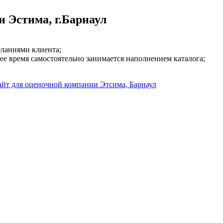
 Эстима, г.Барнаул
еланиями клиента;
ее время самостоятельно занимается наполнением каталога;