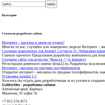
Категории
Статьи по разработке сайтов
Интернет – магазин и зачем он нужен?
Многие из нас, случайно или намеренно, видели Интернет – м
Создание компонента для Joomla! 1.6 (часть 5)- Добавляем пар
Сначало прочтите Продолжаем разработку компонента для Jooml
Создание сайта для агенства "Фиеста +" (г. Барнаул)
Регистрация доменного имени fiesta22.ru; Разработка эксклюзи
Интернет - магазин по продаже полуфабрикатов
Открытие интернет - магазина по продаже полуфабрикатов, ка
Установка Joomla! 1.5
Хотелось бы отдать дань разработчикам за их усилия в создани
GoldenSites - разработка сайтов
Алтайский край, Барнаул
Малахова, 91 (офис 9)
+7 913 274 4571