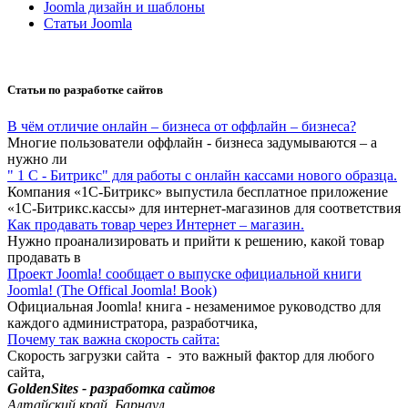
Joomla дизайн и шаблоны
Статьи Joomla
Статьи по разработке сайтов
В чём отличие онлайн – бизнеса от оффлайн – бизнеса?
Многие пользователи оффлайн - бизнеса задумываются – а
нужно ли
" 1 С - Битрикс" для работы с онлайн кассами нового образца.
Компания «1С-Битрикс» выпустила бесплатное приложение
«1С-Битрикс.кассы» для интернет-магазинов для соответствия
Как продавать товар через Интернет – магазин.
Нужно проанализировать и прийти к решению, какой товар
продавать в
Проект Joomla! сообщает о выпуске официальной книги
Joomla! (The Offical Joomla! Book)
Официальная Joomla! книга - незаменимое руководство для
каждого администратора, разработчика,
Почему так важна скорость сайта:
Скорость загрузки сайта - это важный фактор для любого
сайта,
GoldenSites - разработка сайтов
Алтайский край, Барнаул