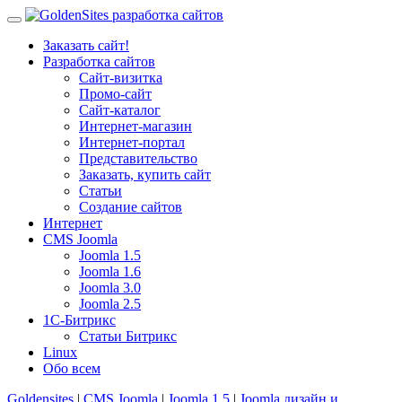
Заказать сайт!
Разработка сайтов
Сайт-визитка
Промо-сайт
Сайт-каталог
Интернет-магазин
Интернет-портал
Представительство
Заказать, купить сайт
Статьи
Создание сайтов
Интернет
CMS Joomla
Joomla 1.5
Joomla 1.6
Joomla 3.0
Joomla 2.5
1С-Битрикс
Статьи Битрикс
Linux
Обо всем
Goldensites
|
CMS Joomla
|
Joomla 1.5
|
Joomla дизайн и