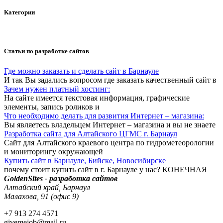
Категории
Статьи по разработке сайтов
Где можно заказать и сделать сайт в Барнауле
И так Вы задались вопросом где заказать качественный сайт в
Зачем нужен платный хостинг:
На сайте имеется текстовая информация, графические
элементы, запись роликов и
Что необходимо делать для развития Интернет – магазина:
Вы являетесь владельцем Интернет – магазина и вы не знаете
Разработка сайта для Алтайского ЦГМС г. Барнаул
Сайт для Алтайского краевого центра по гидрометеорологии
и мониторингу окружающей
Купить сайт в Барнауле, Бийске, Новосибирске
почему стоит купить сайт в г. Барнауле у нас? КОНЕЧНАЯ
GoldenSites - разработка сайтов
Алтайский край, Барнаул
Малахова, 91 (офис 9)
+7 913 274 4571
givemejob@mail.ru