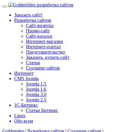
Заказать сайт!
Разработка сайтов
Сайт-визитка
Промо-сайт
Сайт-каталог
Интернет-магазин
Интернет-портал
Представительство
Заказать, купить сайт
Статьи
Создание сайтов
Интернет
CMS Joomla
Joomla 1.5
Joomla 1.6
Joomla 3.0
Joomla 2.5
1С-Битрикс
Статьи Битрикс
Linux
Обо всем
Goldensites
|
Разработка сайтов
|
Создание сайтов
|