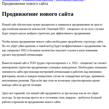
Продвижение нового сайта
Продвижение нового сайта
Новый сайт обязательно нужно продвигать и заниматься продвижением не просто
при изобилии множеств неясностей. Опытный SEO - специалист не во всех случаях
будет уверен какую выбрать стратегию для эффективного продвижения.
Чтобы начать продвижение нового сайта необходимо проработать структуру сайта.
На это уйдёт уйма времени, и такой метод будет неэффективным к продвижению так
как специалист SEO в большом количестве покупает ссылки и мало внимания
уделяет внутренней оптимизации.
Вывести новый сайт в ТОП трудно спрогнозировать т. к. SEO - специалист не сможет
имитировать стратегию продвижения успешных конкурентов. Необходимо повышать
значимость сайта при помощи внутренней оптимизации и работать над внешними
факторами, искать в каждом конкретном случае не стандартные методы, принимать
интуитивные решения. При всём при этом не возможно спрогнозировать время
вывода сайта на другие позиции.
Здесь нет гарантий, что новый сайт продвинется за три месяца или на это уйдёт
полгода. За три месяца просто не в состоянии стать лидером - требуется большой
работы и времени на продвижение нового сайта.