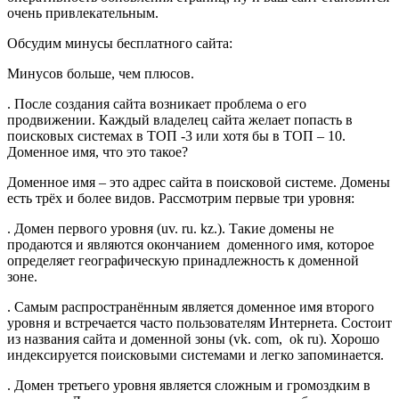
очень привлекательным.
Обсудим минусы бесплатного сайта:
Минусов больше, чем плюсов.
. После создания сайта возникает проблема о его
продвижении. Каждый владелец сайта желает попасть в
поисковых системах в ТОП -3 или хотя бы в ТОП – 10.
Доменное имя, что это такое?
Доменное имя – это адрес сайта в поисковой системе. Домены
есть трёх и более видов. Рассмотрим первые три уровня:
. Домен первого уровня (uv. ru. kz.). Такие домены не
продаются и являются окончанием доменного имя, которое
определяет географическую принадлежность к доменной
зоне.
. Самым распространённым является доменное имя второго
уровня и встречается часто пользователям Интернета. Состоит
из названия сайта и доменной зоны (vk. com, ok ru). Хорошо
индексируется поисковыми системами и легко запоминается.
. Домен третьего уровня является сложным и громоздким в