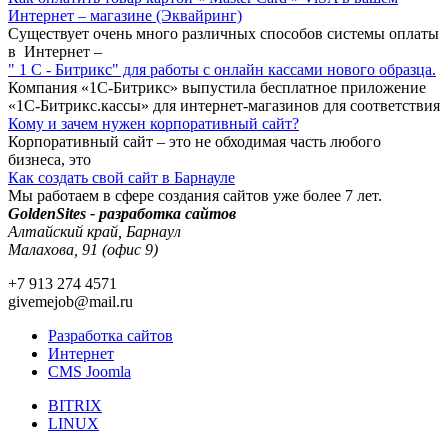
Интернет – магазине (Эквайринг)
Существует очень много различных способов системы оплаты
в Интернет –
" 1 С - Битрикс" для работы с онлайн кассами нового образца.
Компания «1С-Битрикс» выпустила бесплатное приложение
«1С-Битрикс.кассы» для интернет-магазинов для соответствия
Кому и зачем нужен корпоративный сайт?
Корпоративный сайт – это не обходимая часть любого
бизнеса, это
Как создать свой сайт в Барнауле
Мы работаем в сфере создания сайтов уже более 7 лет.
GoldenSites - разработка сайтов
Алтайский край, Барнаул
Малахова, 91 (офис 9)
+7 913 274 4571
givemejob@mail.ru
Разработка сайтов
Интернет
CMS Joomla
BITRIX
LINUX