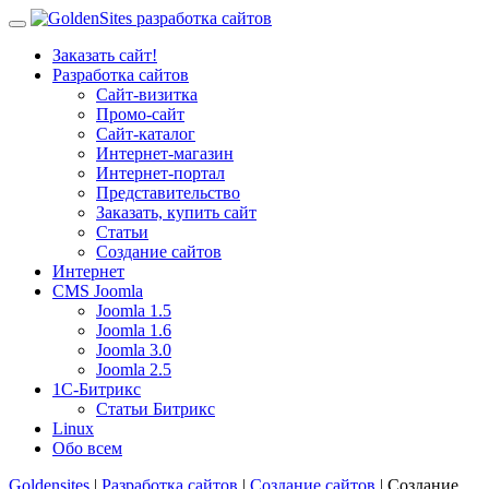
Заказать сайт!
Разработка сайтов
Сайт-визитка
Промо-сайт
Сайт-каталог
Интернет-магазин
Интернет-портал
Представительство
Заказать, купить сайт
Статьи
Создание сайтов
Интернет
CMS Joomla
Joomla 1.5
Joomla 1.6
Joomla 3.0
Joomla 2.5
1С-Битрикс
Статьи Битрикс
Linux
Обо всем
Goldensites
|
Разработка сайтов
|
Создание сайтов
| Создание