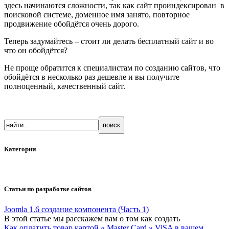
здесь начинаются сложности, так как сайт проиндексирован в
поисковой системе, доменное имя занято, повторное
продвижение обойдётся очень дорого.
Теперь задумайтесь – стоит ли делать бесплатный сайт и во
что он обойдётся?
Не проще обратится к специалистам по созданию сайтов, что
обойдётся в несколько раз дешевле и вы получите
полноценный, качественный сайт.
Категории
Статьи по разработке сайтов
Joomla 1.6 создание компонента (Часть 1)
В этой статье мы расcкажем вам о том как создать
Как оплатить товар картой « Master Card » ViSA в вашем