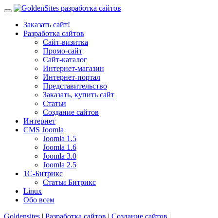
Заказать сайт!
Разработка сайтов
Сайт-визитка
Промо-сайт
Сайт-каталог
Интернет-магазин
Интернет-портал
Представительство
Заказать, купить сайт
Статьи
Создание сайтов
Интернет
CMS Joomla
Joomla 1.5
Joomla 1.6
Joomla 3.0
Joomla 2.5
1С-Битрикс
Статьи Битрикс
Linux
Обо всем
Goldensites
|
Разработка сайтов
|
Создание сайтов
|