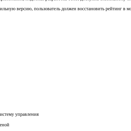
ильную версию, пользователь должен восстановить рейтинг в м
систему управления
шеной