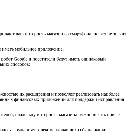
ивают ваш интернет - магазин со смартфона, но это не значит
н иметь мобильное приложение.
 робот Google и посетители будут иметь одинаковый
ьких способов:
ожностью их расширения и позволяет реализовать наиболее
стоянных финансовых приложений для поддержки исправления
ателей, владельцу интернет - магазина нужно искать новые
знесу, компаниям зарекомендовавших себя на рынке.