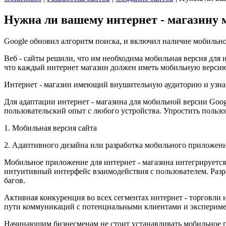
Нужна ли вашему интернет - магазину 
Google обновил алгоритм поиска, и включил наличие мобильно
Веб - сайты решили, что им необходима мобильная версия для и
что каждый интернет магазин должен иметь мобильную верси
Интернет - магазин имеющий внушительную аудиторию и узнав
Для адаптации интернет - магазина для мобильной версии Goog
пользовательский опыт с любого устройства. Упростить польз
1. Мобильная версия сайта
2. Адаптивного дизайна или разработка мобильного приложени
Мобильное приложение для интернет - магазина интегрируется
интуитивный интерфейс взаимодействия с пользователем. Раз
багов.
Активная конкуренция во всех сегментах интернет - торговли 
пути коммуникаций с потенциальными клиентами и экспериме
Начинающим бизнесменам не стоит устанавливать мобильное пр