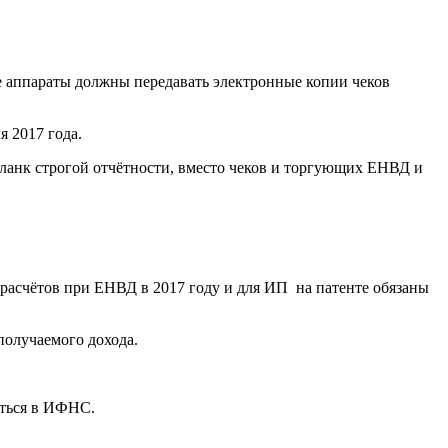
ые аппараты должны передавать электронные копии чеков
 2017 года.
бланк строгой отчётности, вместо чеков и торгующих ЕНВД и
расчётов при ЕНВД в 2017 году и для ИП на патенте обязаны
олучаемого дохода.
аться в ИФНС.