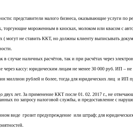
сти: представители малого бизнеса, оказывающие услуги по ре
, торгующие мороженным в киосках, молоком или квасом с авт
( могут не ставить ККТ, но должны клиенту выписывать докуме
ности.
 в случае наличных расчётов, так и при расчётах через электро
ерез кассу: юридическим лицам не менее 30 000 руб. ИП – не 
ин миллион рублей и более, тогда для юридических лиц и ИП п
двух лет. За применение ККТ после 01. 02. 2017 г., не отвечаю
 данных по запросу налоговой службы, и предоставление с наруш
ронном виде грозит предупреждение или штраф; для юридических 
риятностей.