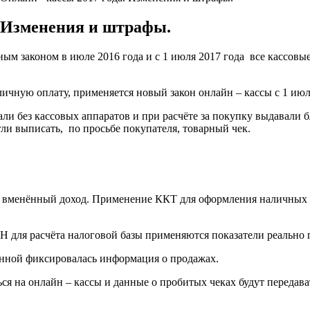
. Изменения и штрафы.
ным законом в июле 2016 года и с 1 июля 2017 года все кассов
ную оплату, применяется новый закон онлайн – кассы с 1 июля
ли без кассовых аппаратов и при расчёте за покупку выдавали 
ли выписать, по просьбе покупателя, товарный чек.
а вменённый доход. Применение ККТ для оформления наличных 
ля расчёта налоговой базы применяются показатели реально п
нной фиксировалась информация о продажах.
я на онлайн – кассы и данные о пробитых чеках будут передав