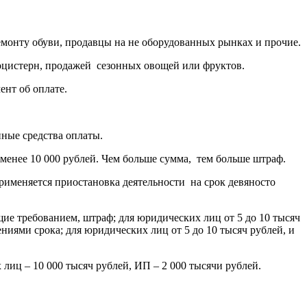
монту обуви, продавцы на не оборудованных рынках и прочие.
оцистерн, продажей сезонных овощей или фруктов.
нт об оплате.
нные средства оплаты.
менее 10 000 рублей. Чем больше сумма, тем больше штраф.
рименяется приостановка деятельности на срок девяносто
щие требованием, штраф; для юридических лиц от 5 до 10 тысяч
ениями срока; для юридических лиц от 5 до 10 тысяч рублей, и
лиц – 10 000 тысяч рублей, ИП – 2 000 тысячи рублей.