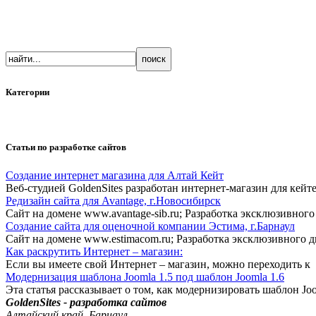
Категории
Статьи по разработке сайтов
Создание интернет магазина для Алтай Кейт
Веб-студией GoldenSites разработан интернет-магазин для кей
Редизайн сайта для Avantage, г.Новосибирск
Сайт на домене www.avantage-sib.ru; Разработка эксклюзивного
Создание сайта для оценочной компании Эстима, г.Барнаул
Сайт на домене www.estimacom.ru; Разработка эксклюзивного д
Как раскрутить Интернет – магазин:
Если вы имеете свой Интернет – магазин, можно переходить к
Модернизация шаблона Joomla 1.5 под шаблон Joomla 1.6
Эта статья рассказывает о том, как модернизировать шаблон Joo
GoldenSites - разработка сайтов
Алтайский край, Барнаул