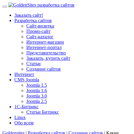
Заказать сайт!
Разработка сайтов
Сайт-визитка
Промо-сайт
Сайт-каталог
Интернет-магазин
Интернет-портал
Представительство
Заказать, купить сайт
Статьи
Создание сайтов
Интернет
CMS Joomla
Joomla 1.5
Joomla 1.6
Joomla 3.0
Joomla 2.5
1С-Битрикс
Статьи Битрикс
Linux
Обо всем
Goldensites
|
Разработка сайтов
|
Создание сайтов
| Какие