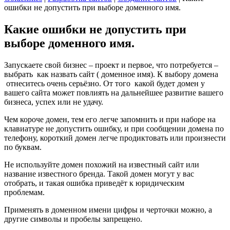
ошибки не допустить при выборе доменного имя.
Какие ошибки не допустить при
выборе доменного имя.
Запускаете свой бизнес – проект и первое, что потребуется –
выбрать как назвать сайт ( доменное имя). К выбору домена
отнеситесь очень серьёзно. От того какой будет домен у
вашего сайта может повлиять на дальнейшее развитие вашего
бизнеса, успех или не удачу.
Чем короче домен, тем его легче запомнить и при наборе на
клавиатуре не допустить ошибку, и при сообщении домена по
телефону, короткий домен легче продиктовать или произнести
по буквам.
Не используйте домен похожий на известный сайт или
название известного бренда. Такой домен могут у вас
отобрать, и такая ошибка приведёт к юридическим
проблемам.
Применять в доменном имени цифры и черточки можно, а
другие символы и пробелы запрещено.