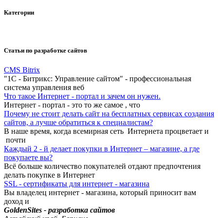
Категории
Статьи по разработке сайтов
CMS Bitrix
"1С - Битрикс: Управление сайтом" - профессиональная
система управления веб
Что такое Интернет - портал и зачем он нужен.
Интернет - портал - это то же самое , что
Почему не стоит делать сайт на бесплатных сервисах создания
сайтов, а лучше обратиться к специалистам?
В наше время, когда всемирная сеть Интернета процветает и
почти
Каждый 2 - й делает покупки в Интернет – магазине, а где
покупаете вы?
Всё больше количество покупателей отдают предпочтения
делать покупке в Интернет
SSL - сертификаты для интернет - магазина
Вы владелец интернет - магазина, который приносит вам
доход и
GoldenSites - разработка сайтов