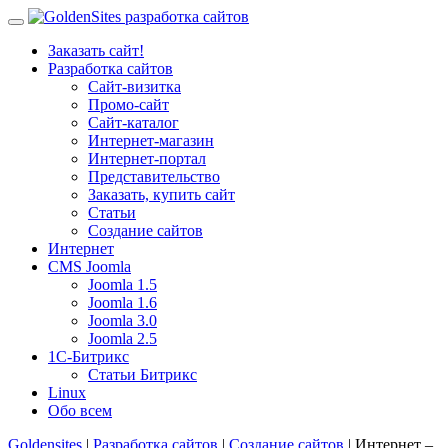
Заказать сайт!
Разработка сайтов
Сайт-визитка
Промо-сайт
Сайт-каталог
Интернет-магазин
Интернет-портал
Представительство
Заказать, купить сайт
Статьи
Создание сайтов
Интернет
CMS Joomla
Joomla 1.5
Joomla 1.6
Joomla 3.0
Joomla 2.5
1С-Битрикс
Статьи Битрикс
Linux
Обо всем
Goldensites
|
Разработка сайтов
|
Создание сайтов
| Интернет –