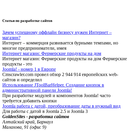
Статьи по разработке сайтов
Зачем успешному оффлайн бизнесу нужен Интернет –
магазин?
Интернет – коммерция развивается бурными темпами, но
многие предприниматели, имея
Интернет магазин: Фермерские продукты на дом
Интернет магазин: Фермерские продукты на дом Фермерские
продукты - это
Joomla! - номер 1 в Европе
Cmscrawler.com провел обзор 2 944 914 европейских web-
сайтов и определил
Использование JToolBarHelper. Создание кнопок в
административной панели Joomla!
При разработке модулей и компонентов Joomla! часто
требуется добавить кнопки
Joomla работа с датой, преобразование даты в нужный вид
Для работы с датой в Joomla 2.5 и Joomla 3
GoldenSites - разработка сайтов
Алтайский край, Барнаул
Малахова, 91 (офис 9)