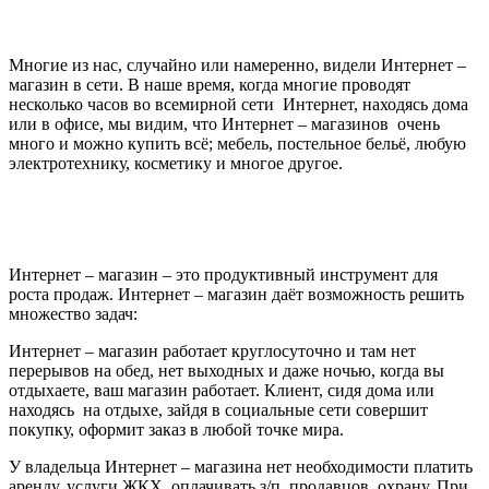
Многие из нас, случайно или намеренно, видели Интернет –
магазин в сети. В наше время, когда многие проводят
несколько часов во всемирной сети Интернет, находясь дома
или в офисе, мы видим, что Интернет – магазинов очень
много и можно купить всё; мебель, постельное бельё, любую
электротехнику, косметику и многое другое.
Интернет – магазин – это продуктивный инструмент для
роста продаж. Интернет – магазин даёт возможность решить
множество задач:
Интернет – магазин работает круглосуточно и там нет
перерывов на обед, нет выходных и даже ночью, когда вы
отдыхаете, ваш магазин работает. Клиент, сидя дома или
находясь на отдыхе, зайдя в социальные сети совершит
покупку, оформит заказ в любой точке мира.
У владельца Интернет – магазина нет необходимости платить
аренду, услуги ЖКХ, оплачивать з/п продавцов, охрану. При