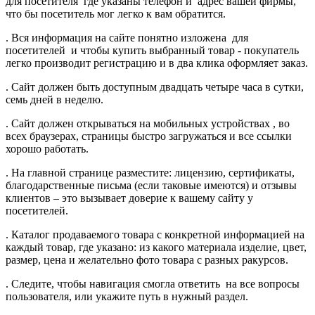
для посетителя где указаны телефон и адрес вашей фирмы,
что бы посетитель мог легко к вам обратится.
. Вся информация на сайте понятно изложена для
посетителей и чтобы купить выбранный товар - покупатель
легко производит регистрацию и в два клика оформляет заказ.
. Сайт должен быть доступным двадцать четыре часа в сутки,
семь дней в неделю.
. Сайт должен открываться на мобильных устройствах , во
всех браузерах, страницы быстро загружаться и все ссылки
хорошо работать.
. На главной странице разместите: лицензию, сертификаты,
благодарственные письма (если таковые имеются) и отзывы
клиентов – это вызывает доверие к вашему сайту у
посетителей.
. Каталог продаваемого товара с конкретной информацией на
каждый товар, где указано: из какого материала изделие, цвет,
размер, цена и желательно фото товара с разных ракурсов.
. Следите, чтобы навигация смогла ответить на все вопросы
пользователя, или укажите путь в нужный раздел.