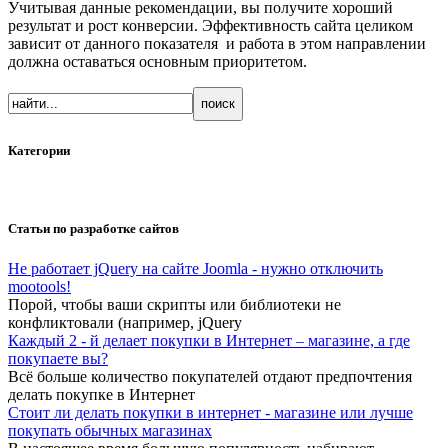
Учитывая данные рекомендации, вы получите хороший
результат и рост конверсии. Эффективность сайта целиком
зависит от данного показателя и работа в этом направлении
должна оставаться основным приоритетом.
Категории
Статьи по разработке сайтов
Не работает jQuery на сайте Joomla - нужно отключить
mootools!
Порой, чтобы ваши скрипты или библиотеки не
конфликтовали (например, jQuery
Каждый 2 - й делает покупки в Интернет – магазине, а где
покупаете вы?
Всё больше количество покупателей отдают предпочтения
делать покупке в Интернет
Стоит ли делать покупки в интернет - магазине или лучше
покупать обычных магазинах