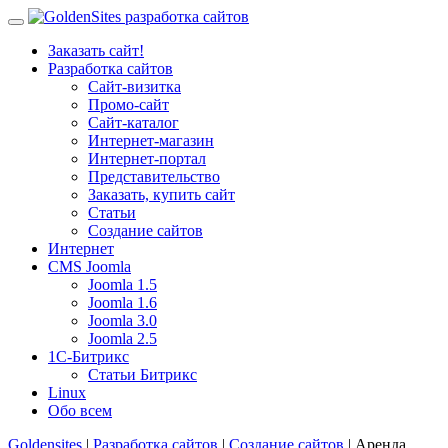
Заказать сайт!
Разработка сайтов
Сайт-визитка
Промо-сайт
Сайт-каталог
Интернет-магазин
Интернет-портал
Представительство
Заказать, купить сайт
Статьи
Создание сайтов
Интернет
CMS Joomla
Joomla 1.5
Joomla 1.6
Joomla 3.0
Joomla 2.5
1С-Битрикс
Статьи Битрикс
Linux
Обо всем
Goldensites
|
Разработка сайтов
|
Создание сайтов
| Аренда