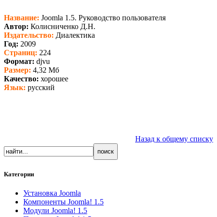
Название:
Joomla 1.5. Руководство пользователя
Автор:
Колисниченко Д.Н.
Издательство:
Диалектика
Год:
2009
Страниц:
224
Формат:
djvu
Размер:
4,32 Мб
Качество:
хорошее
Язык:
русский
Назад к общему списку
Категории
Установка Joomla
Компоненты Joomla! 1.5
Модули Joomla! 1.5