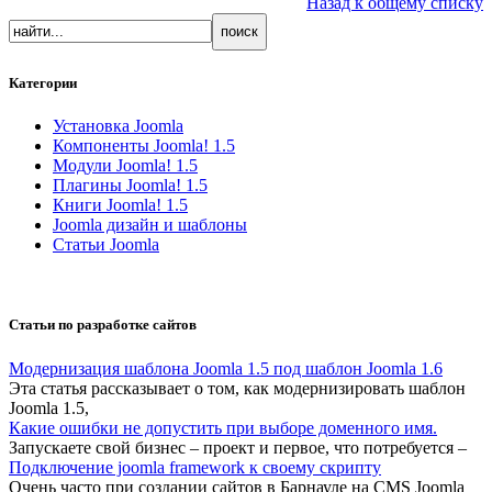
Назад к общему списку
Категории
Установка Joomla
Компоненты Joomla! 1.5
Модули Joomla! 1.5
Плагины Joomla! 1.5
Книги Joomla! 1.5
Joomla дизайн и шаблоны
Статьи Joomla
Статьи по разработке сайтов
Модернизация шаблона Joomla 1.5 под шаблон Joomla 1.6
Эта статья рассказывает о том, как модернизировать шаблон
Joomla 1.5,
Какие ошибки не допустить при выборе доменного имя.
Запускаете свой бизнес – проект и первое, что потребуется –
Подключение joomla framework к своему скрипту
Очень часто при создании сайтов в Барнауле на CMS Joomla