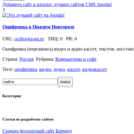
Добавить сайт в каталог лучших сайтов CMS Joomla!
3
Оцифровка в Нижнем Новгороде
URL:
ocifrovka-nn.ru
ТИЦ:
0
PR:
0
Оцифровка (перезапись) видео и аудио кассет, текстов, восста
Страна:
Россия
Рубрика:
Компьютеры и софт
Теги:
оцифровка
,
видео
,
аудио
,
кассет
,
видеокассет
Категории
Статьи по разработке сайтов
Скачать бесплатный сайт Барнаул