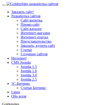
Заказать сайт!
Разработка сайтов
Сайт-визитка
Промо-сайт
Сайт-каталог
Интернет-магазин
Интернет-портал
Представительство
Заказать, купить сайт
Статьи
Создание сайтов
Интернет
CMS Joomla
Joomla 1.5
Joomla 1.6
Joomla 3.0
Joomla 2.5
1С-Битрикс
Статьи Битрикс
Linux
Обо всем
Goldensites