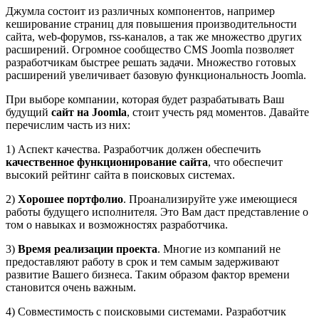
Джумла состоит из различных компонентов, например
кеширование страниц для повышения производительности
сайта, web-форумов, rss-каналов, а так же множество других
расширений. Огромное сообщество CMS Joomla позволяет
разработчикам быстрее решать задачи. Множество готовых
расширений увеличивает базовую функциональность Joomla.
При выборе компании, которая будет разрабатывать Ваш
будущий
сайт на Joomla
, стоит учесть ряд моментов. Давайте
перечислим часть из них:
1) Аспект качества. Разработчик должен обеспечить
качественное функционирование сайта
, что обеспечит
высокий рейтинг сайта в поисковых системах.
2)
Хорошее портфолио
. Проанализируйте уже имеющиеся
работы будущего исполнителя. Это Вам даст представление о
том о навыках и возможностях разработчика.
3)
Время реализации проекта
. Многие из компаний не
предоставляют работу в срок и тем самым задерживают
развитие Вашего бизнеса. Таким образом фактор времени
становится очень важным.
4) Совместимость с поисковыми системами. Разработчик