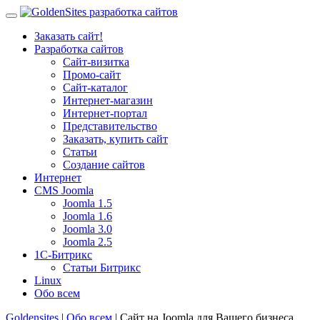
Заказать сайт!
Разработка сайтов
Сайт-визитка
Промо-сайт
Сайт-каталог
Интернет-магазин
Интернет-портал
Представительство
Заказать, купить сайт
Статьи
Создание сайтов
Интернет
CMS Joomla
Joomla 1.5
Joomla 1.6
Joomla 3.0
Joomla 2.5
1С-Битрикс
Статьи Битрикс
Linux
Обо всем
Goldensites
|
Обо всем
| Сайт на Joomla для Вашего бизнеса