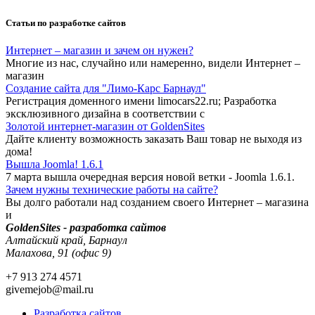
Статьи по разработке сайтов
Интернет – магазин и зачем он нужен?
Многие из нас, случайно или намеренно, видели Интернет –
магазин
Создание сайта для "Лимо-Карс Барнаул"
Регистрация доменного имени limocars22.ru; Разработка
эксклюзивного дизайна в соответствии с
Золотой интернет-магазин от GoldenSites
Дайте клиенту возможность заказать Ваш товар не выходя из
дома!
Вышла Joomla! 1.6.1
7 марта вышла очередная версия новой ветки - Joomla 1.6.1.
Зачем нужны технические работы на сайте?
Вы долго работали над созданием своего Интернет – магазина
и
GoldenSites - разработка сайтов
Алтайский край, Барнаул
Малахова, 91 (офис 9)
+7 913 274 4571
givemejob@mail.ru
Разработка сайтов