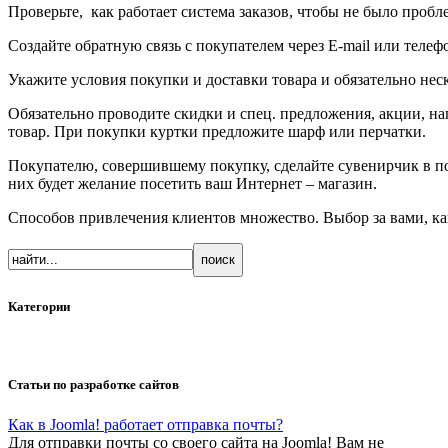
Проверьте, как работает система заказов, чтобы не было пробл
Создайте обратную связь с покупателем через E-mail или теле
Укажите условия покупки и доставки товара и обязательно неск
Обязательно проводите скидки и спец. предложения, акции, на
товар. При покупки куртки предложите шарф или перчатки.
Покупателю, совершившему покупку, сделайте сувенирчик в под
них будет желание посетить ваш Интернет – магазин.
Способов привлечения клиентов множество. Выбор за вами, ка
Категории
Статьи по разработке сайтов
Как в Joomla! работает отправка почты?
Для отправки почты со своего сайта на Joomla! Вам не