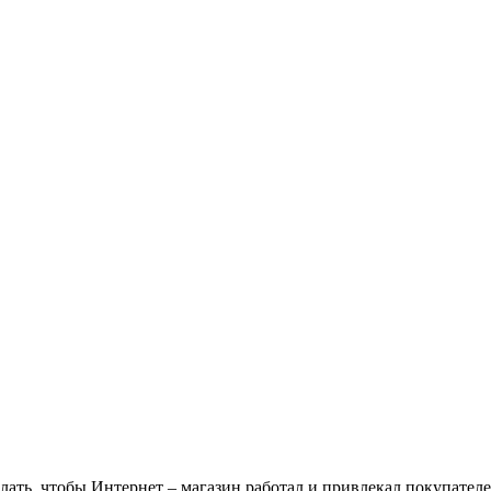
лать, чтобы Интернет – магазин работал и привлекал покупател