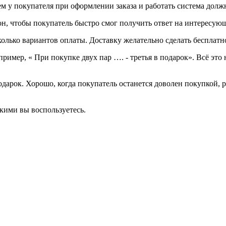
ем у покупателя при оформлении заказа и работать система должн
фон, чтобы покупатель быстро смог получить ответ на интересую
олько вариантов оплаты. Доставку желательно сделать бесплатно
пример, « При покупке двух пар …. - третья в подарок». Всё эт
арок. Хорошо, когда покупатель останется доволен покупкой, р
кими вы воспользуетесь.