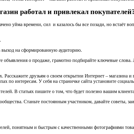
агазин работал и привлекал покупателей
ачено уйма времени, сил и казалось бы все позади, но встаёт во
.
ть выход на сформированную аудиторию.
йте объявления о продаже, грамотно подбирайте ключевые слова
х. Расскажите друзьям о своем открытии Интернет – магазина и
ах по интересам. У себя на страничке сайта установите социал
ителей. В статьях пишите о том, что будет полезно вашим клиент
ообщества. Станьте постоянным участником, давайте советы, за
елей, понятным и быстрым с качественными фотографиями това