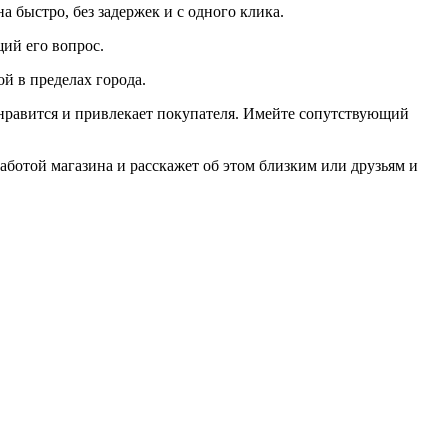
а быстро, без задержек и с одного клика.
щий его вопрос.
й в пределах города.
о нравится и привлекает покупателя. Имейте сопутствующий
аботой магазина и расскажет об этом близким или друзьям и