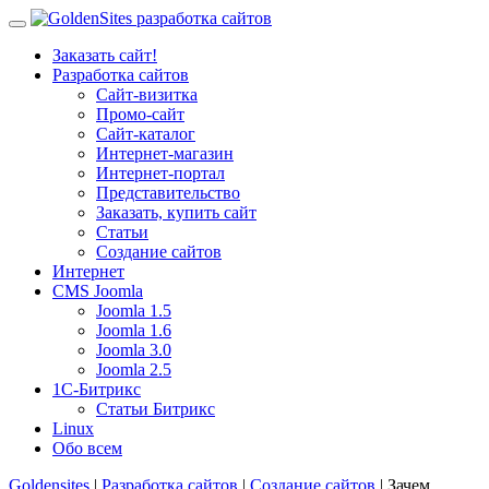
Заказать сайт!
Разработка сайтов
Сайт-визитка
Промо-сайт
Сайт-каталог
Интернет-магазин
Интернет-портал
Представительство
Заказать, купить сайт
Статьи
Создание сайтов
Интернет
CMS Joomla
Joomla 1.5
Joomla 1.6
Joomla 3.0
Joomla 2.5
1С-Битрикс
Статьи Битрикс
Linux
Обо всем
Goldensites
|
Разработка сайтов
|
Создание сайтов
| Зачем