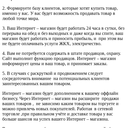
2.
Формируете базу клиентов, которые хотят купить товар,
именно у вас. У вас будет возможность продавать товар в
любой точке мира.
3.
Ваш Интернет – магазин будет работать 24 часа в сутки, без
перерыва на обед и без выходных и даже когда вы спите, ваш
магазин будет работать и приносить прибыль, и при этом вы
не будете оплачивать услуги ЖКХ, электричество.
4.
Вам не потребуется содержать в штате продавцов, охрану.
Сайт выполнит функцию продавцов. Интернет – магазин
информирует цены и ваш товар, и принимает заказы.
5.
В случаях с раскруткой и продвижением следует
сосредоточить внимание на потенциальных клиентов
заинтересованных вашим товаром.
Интернет – магазин будет дополнением к вашему оффлайн
бизнесу. Через Интернет – магазин вы расширите продажи
ваших товаров , не зависимо каким товаром вы торгуете и
можно привлечь новых покупателей. Работая в сетевой
торговле ,при правильном учёте и доставке товара у вас
больше шансов на успех вашего Интернет – магазина.