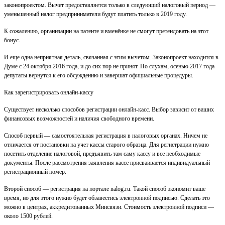
законопроектом. Вычет предоставляется только в следующий налоговый период —
уменьшенный налог предприниматели будут платить только в 2019 году.
К сожалению, организации на патенте и вменёнке не смогут претендовать на этот
бонус.
И еще одна неприятная деталь, связанная с этим вычетом. Законопроект находится в
Думе с 24 октября 2016 года, и до сих пор не принят. По слухам, осенью 2017 года
депутаты вернутся к его обсуждению и завершат официальные процедуры.
Как зарегистрировать онлайн-кассу
Существует несколько способов регистрации онлайн-касс. Выбор зависит от ваших
финансовых возможностей и наличия свободного времени.
Способ первый — самостоятельная регистрация в налоговых органах. Ничем не
отличается от постановки на учет кассы старого образца. Для регистрации нужно
посетить отделение налоговой, предъявить там саму кассу и все необходимые
документы. После рассмотрения заявления кассе присваивается индивидуальный
регистрационный номер.
Второй способ — регистрация на портале nalog.ru. Такой способ экономит ваше
время, но для этого нужно будет обзавестись электронной подписью. Сделать это
можно в центрах, аккредитованных Минсвязи. Стоимость электронной подписи —
около 1500 рублей.