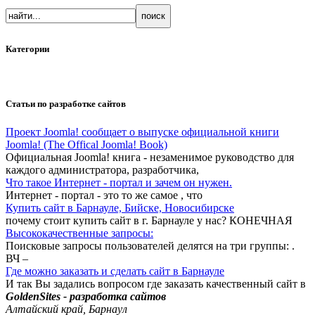
Категории
Статьи по разработке сайтов
Проект Joomla! сообщает о выпуске официальной книги
Joomla! (The Offical Joomla! Book)
Официальная Joomla! книга - незаменимое руководство для
каждого администратора, разработчика,
Что такое Интернет - портал и зачем он нужен.
Интернет - портал - это то же самое , что
Купить сайт в Барнауле, Бийске, Новосибирске
почему стоит купить сайт в г. Барнауле у нас? КОНЕЧНАЯ
Высококачественные запросы:
Поисковые запросы пользователей делятся на три группы: .
ВЧ –
Где можно заказать и сделать сайт в Барнауле
И так Вы задались вопросом где заказать качественный сайт в
GoldenSites - разработка сайтов
Алтайский край, Барнаул