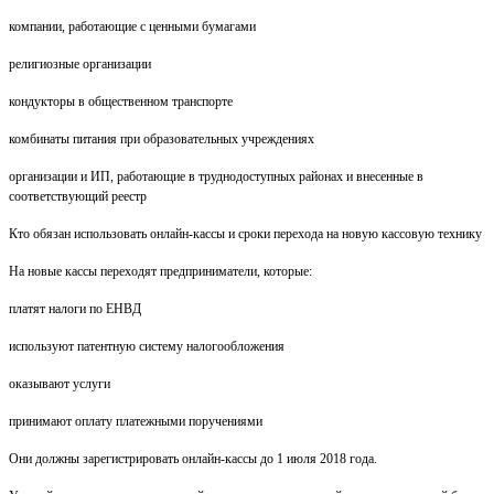
компании, работающие с ценными бумагами
религиозные организации
кондукторы в общественном транспорте
комбинаты питания при образовательных учреждениях
организации и ИП, работающие в труднодоступных районах и внесенные в
соответствующий реестр
Кто обязан использовать онлайн-кассы и сроки перехода на новую кассовую технику
На новые кассы переходят предприниматели, которые:
платят налоги по ЕНВД
используют патентную систему налогообложения
оказывают услуги
принимают оплату платежными поручениями
Они должны зарегистрировать онлайн-кассы до 1 июля 2018 года.