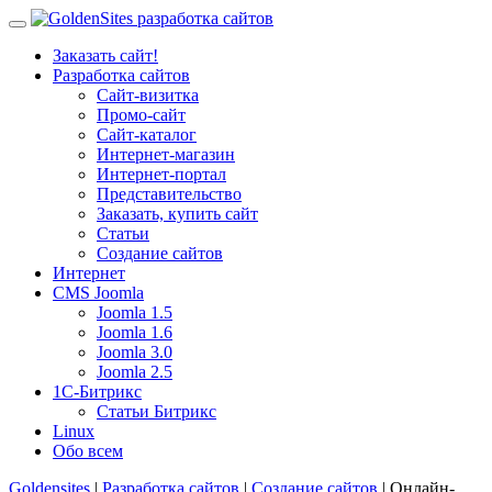
Заказать сайт!
Разработка сайтов
Сайт-визитка
Промо-сайт
Сайт-каталог
Интернет-магазин
Интернет-портал
Представительство
Заказать, купить сайт
Статьи
Создание сайтов
Интернет
CMS Joomla
Joomla 1.5
Joomla 1.6
Joomla 3.0
Joomla 2.5
1С-Битрикс
Статьи Битрикс
Linux
Обо всем
Goldensites
|
Разработка сайтов
|
Создание сайтов
| Онлайн-