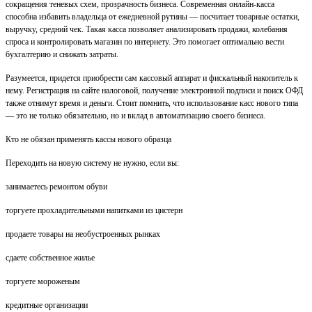
сокращения теневых схем, прозрачность бизнеса. Современная онлайн-касса
способна избавить владельца от ежедневной рутины — посчитает товарные остатки,
выручку, средний чек. Такая касса позволяет анализировать продажи, колебания
спроса и контролировать магазин по интернету. Это помогает оптимально вести
бухгалтерию и снижать затраты.
Разумеется, придется приобрести сам кассовый аппарат и фискальный накопитель к
нему. Регистрация на сайте налоговой, получение электронной подписи и поиск ОФД
также отнимут время и деньги. Стоит помнить, что использование касс нового типа
— это не только обязательно, но и вклад в автоматизацию своего бизнеса.
Кто не обязан применять кассы нового образца
Переходить на новую систему не нужно, если вы:
занимаетесь ремонтом обуви
торгуете прохладительными напитками из цистерн
продаете товары на необустроенных рынках
сдаете собственное жилье
торгуете мороженым
кредитные организации