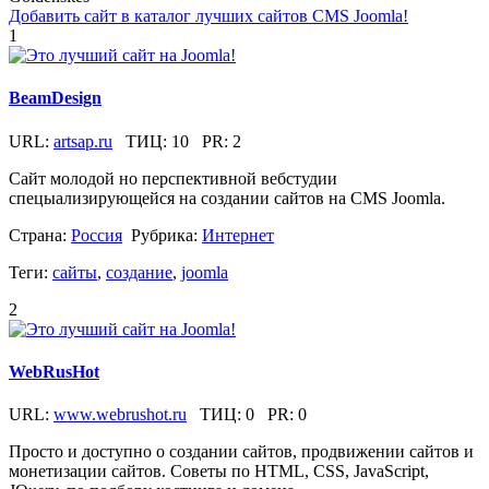
Добавить сайт в каталог лучших сайтов CMS Joomla!
1
BeamDesign
URL:
artsap.ru
ТИЦ:
10
PR:
2
Сайт молодой но перспективной вебстудии
спецыализирующейся на создании сайтов на CMS Joomla.
Страна:
Россия
Рубрика:
Интернет
Теги:
сайты
,
создание
,
joomla
2
WebRusHot
URL:
www.webrushot.ru
ТИЦ:
0
PR:
0
Просто и доступно о создании сайтов, продвижении сайтов и
монетизации сайтов. Советы по HTML, CSS, JavaScript,