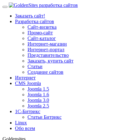
Заказать сайт!
Разработка сайтов
Сайт-визитка
Промо-сайт
Сайт-каталог
Интернет-магазин
Интернет-портал
Представительство
Заказать, купить сайт
Статьи
Создание сайтов
Интернет
CMS Joomla
Joomla 1.5
Joomla 1.6
Joomla 3.0
Joomla 2.5
1С-Битрикс
Статьи Битрикс
Linux
Обо всем
Goldensites