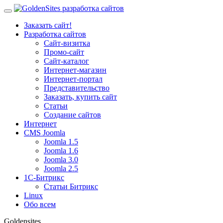
Заказать сайт!
Разработка сайтов
Сайт-визитка
Промо-сайт
Сайт-каталог
Интернет-магазин
Интернет-портал
Представительство
Заказать, купить сайт
Статьи
Создание сайтов
Интернет
CMS Joomla
Joomla 1.5
Joomla 1.6
Joomla 3.0
Joomla 2.5
1С-Битрикс
Статьи Битрикс
Linux
Обо всем
Goldensites