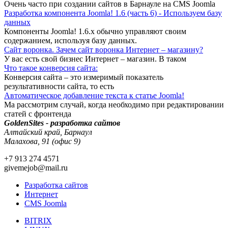
Очень часто при создании сайтов в Барнауле на CMS Joomla
Разработка компонента Joomla! 1.6 (часть 6) - Используем базу
данных
Компоненты Joomla! 1.6.x обычно управляют своим
содержанием, используя базу данных.
Сайт воронка. Зачем сайт воронка Интернет – магазину?
У вас есть свой бизнес Интернет – магазин. В таком
Что такое конверсия сайта:
Конверсия сайта – это измеримый показатель
результативности сайта, то есть
Автоматическое добавление текста к статье Joomla!
Ма рассмотрим случай, когда необходимо при редактировании
статей с фронтенда
GoldenSites - разработка сайтов
Алтайский край, Барнаул
Малахова, 91 (офис 9)
+7 913 274 4571
givemejob@mail.ru
Разработка сайтов
Интернет
CMS Joomla
BITRIX