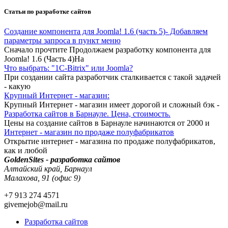
Статьи по разработке сайтов
Создание компонента для Joomla! 1.6 (часть 5)- Добавляем
параметры запроса в пункт меню
Сначало прочтите Продолжаем разработку компонента для
Joomla! 1.6 (Часть 4)На
Что выбрать: "1C-Bitrix" или Joomla?
При создании сайта разработчик сталкивается с такой задачей
- какую
Крупный Интернет - магазин:
Крупный Интернет - магазин имеет дорогой и сложный бэк -
Разработка сайтов в Барнауле. Цена, стоимость.
Цены на создание сайтов в Барнауле начинаются от 2000 и
Интернет - магазин по продаже полуфабрикатов
Открытие интернет - магазина по продаже полуфабрикатов,
как и любой
GoldenSites - разработка сайтов
Алтайский край, Барнаул
Малахова, 91 (офис 9)
+7 913 274 4571
givemejob@mail.ru
Разработка сайтов