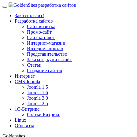
Заказать сайт!
Разработка сайтов
Сайт-визитка
Промо-сайт
Сайт-каталог
Интернет-магазин
Интернет-портал
Представительство
Заказать, купить сайт
Статьи
Создание сайтов
Интернет
CMS Joomla
Joomla 1.5
Joomla 1.6
Joomla 3.0
Joomla 2.5
1С-Битрикс
Статьи Битрикс
Linux
Обо всем
Goldensites