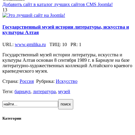
Добавить сайт в каталог лучших сайтов CMS Joomla!
13
Государственный музей истории литературы, искусства и
культуры Алтая
URL:
www.gmilika.ru
ТИЦ:
10
PR:
1
Государственный музей истории литературы, искусства и
культуры Алтая основан 8 сентября 1989 г. в Барнауле на базе
литературно-художественных коллекций Алтайского краевого
краеведческого музея.
Страна:
Россия
Рубрика:
Искусство
Теги:
барнаул
,
литература
,
музей
Категории