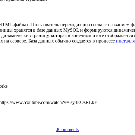
TML-файлах. Пользователь переходит по ссылке с названием фай
аницы хранятся в базе данных MySQL и формируются динамичеки
 динамически страницу, которая в конечном итоге отображается
 на сервере. База данных обычно создается в процессе
инсталля
orks
а: https://www.Youtube.com/watch?v=-sy3EOsRLkE
JComments