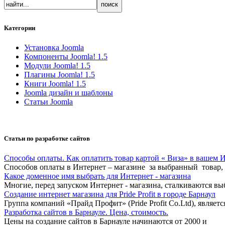
Категории
Установка Joomla
Компоненты Joomla! 1.5
Модули Joomla! 1.5
Плагины Joomla! 1.5
Книги Joomla! 1.5
Joomla дизайн и шаблоны
Статьи Joomla
Статьи по разработке сайтов
Способы оплаты. Как оплатить товар картой « Виза» в вашем И
Способов оплаты в Интернет – магазине за выбранный товар,
Какое доменное имя выбрать для Интернет - магазина
Многие, перед запуском Интернет - магазина, сталкиваются в
Cоздание интернет магазина для Pride Profit в городе Барнаул
Группа компаний «Прайд Профит» (Pride Profit Co.Ltd), явля
Разработка сайтов в Барнауле. Цена, стоимость.
Цены на создание сайтов в Барнауле начинаются от 2000 и