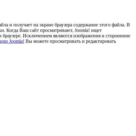
ла и получает на экране браузера содержание этого файла. В
. Когда Ваш сайт просматривают, Joomla! ищет
 в браузере. Исключением являются изображения и стороннние
ции Joomla!
Вы можете просматривать и редактировать