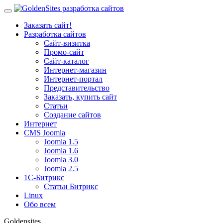
Заказать сайт!
Разработка сайтов
Сайт-визитка
Промо-сайт
Сайт-каталог
Интернет-магазин
Интернет-портал
Представительство
Заказать, купить сайт
Статьи
Создание сайтов
Интернет
CMS Joomla
Joomla 1.5
Joomla 1.6
Joomla 3.0
Joomla 2.5
1С-Битрикс
Статьи Битрикс
Linux
Обо всем
Goldensites