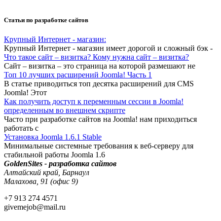
Статьи по разработке сайтов
Крупный Интернет - магазин:
Крупный Интернет - магазин имеет дорогой и сложный бэк -
Что такое сайт – визитка? Кому нужна сайт – визитка?
Сайт – визитка – это страница на которой размешают не
Топ 10 лучших расширений Joomla! Часть 1
В статье приводиться топ десятка расширений для CMS
Joomla! Этот
Как получить доступ к переменным сессии в Joomla!
определенным во внешнем скрипте
Часто при разработке сайтов на Joomla! нам приходиться
работать с
Установка Joomla 1.6.1 Stable
Минимальные системные требования к веб-серверу для
стабильной работы Joomla 1.6
GoldenSites - разработка сайтов
Алтайский край, Барнаул
Малахова, 91 (офис 9)
+7 913 274 4571
givemejob@mail.ru