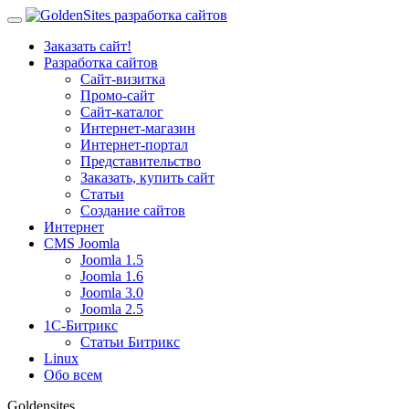
Заказать сайт!
Разработка сайтов
Сайт-визитка
Промо-сайт
Сайт-каталог
Интернет-магазин
Интернет-портал
Представительство
Заказать, купить сайт
Статьи
Создание сайтов
Интернет
CMS Joomla
Joomla 1.5
Joomla 1.6
Joomla 3.0
Joomla 2.5
1С-Битрикс
Статьи Битрикс
Linux
Обо всем
Goldensites