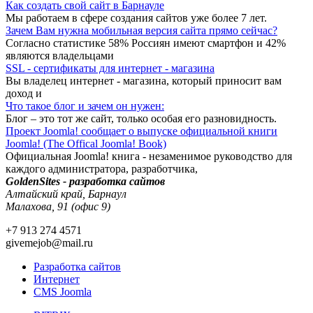
Как создать свой сайт в Барнауле
Мы работаем в сфере создания сайтов уже более 7 лет.
Зачем Вам нужна мобильная версия сайта прямо сейчас?
Согласно статистике 58% Россиян имеют смартфон и 42%
являются владельцами
SSL - сертификаты для интернет - магазина
Вы владелец интернет - магазина, который приносит вам
доход и
Что такое блог и зачем он нужен:
Блог – это тот же сайт, только особая его разновидность.
Проект Joomla! сообщает о выпуске официальной книги
Joomla! (The Offical Joomla! Book)
Официальная Joomla! книга - незаменимое руководство для
каждого администратора, разработчика,
GoldenSites - разработка сайтов
Алтайский край, Барнаул
Малахова, 91 (офис 9)
+7 913 274 4571
givemejob@mail.ru
Разработка сайтов
Интернет
CMS Joomla