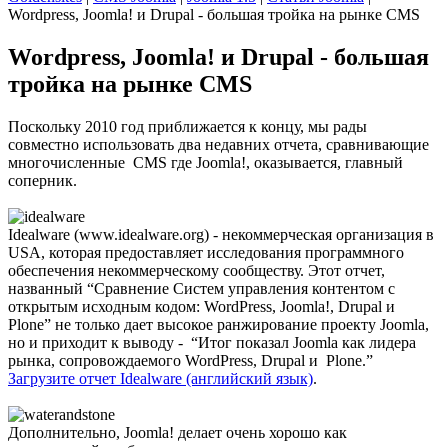
Wordpress, Joomla! и Drupal - большая тройка на рынке CMS
Wordpress, Joomla! и Drupal - большая
тройка на рынке CMS
Поскольку 2010 год приближается к концу, мы рады
совместно использовать два недавних отчета, сравнивающие
многочисленные CMS где Joomla!, оказывается, главный
соперник.
Idealware (www.idealware.org) - некоммерческая организация в
USA, которая предоставляет исследования программного
обеспечения некоммерческому сообществу. Этот отчет,
названный “Сравнение Систем управления контентом с
открытым исходным кодом: WordPress, Joomla!, Drupal и
Plone” не только дает высокое ранжирование проекту Joomla,
но и приходит к выводу - “Итог показал Joomla как лидера
рынка, сопровождаемого WordPress, Drupal и Plone.”
Загрузите отчет Idealware (английский язык)
.
Дополнительно, Joomla! делает очень хорошо как