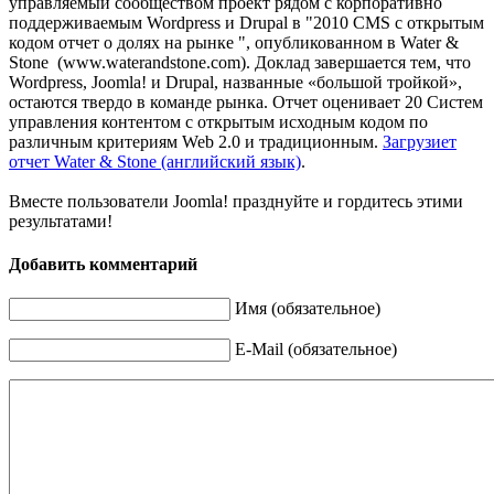
управляемый сообществом проект рядом с корпоративно
поддерживаемым Wordpress и Drupal в "2010 CMS с открытым
кодом отчет о долях на рынке ", опубликованном в Water &
Stone (www.waterandstone.com). Доклад завершается тем, что
Wordpress, Joomla! и Drupal, названные «большой тройкой»,
остаются твердо в команде рынка. Отчет оценивает 20 Систем
управления контентом с открытым исходным кодом по
различным критериям Web 2.0 и традиционным.
Загрузиет
отчет Water & Stone (английский язык)
.
Вместе пользователи Joomla! празднуйте и гордитесь этими
результатами!
Добавить комментарий
Имя (обязательное)
E-Mail (обязательное)