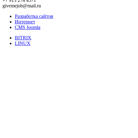
+7 913 274 4571
givemejob@mail.ru
Разработка сайтов
Интернет
CMS Joomla
BITRIX
LINUX