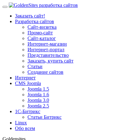
Заказать сайт!
Разработка сайтов
Сайт-визитка
Промо-сайт
Сайт-каталог
Интернет-магазин
Интернет-портал
Представительство
Заказать, купить сайт
Статьи
Создание сайтов
Интернет
CMS Joomla
Joomla 1.5
Joomla 1.6
Joomla 3.0
Joomla 2.5
1С-Битрикс
Статьи Битрикс
Linux
Обо всем
Goldensites