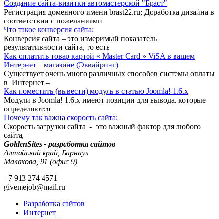
Создание сайта-визитки автомастерской "Браст"
Регистрация доменного имени brast22.ru; Доработка дизайна в
соответствии с пожеланиями
Что такое конверсия сайта:
Конверсия сайта – это измеримый показатель
результативности сайта, то есть
Как оплатить товар картой « Master Card » ViSA в вашем
Интернет – магазине (Эквайринг)
Существует очень много различных способов системы оплаты
в Интернет –
Как поместить (вывести) модуль в статью Joomla! 1.6.x
Модули в Joomla! 1.6.x имеют позиции для вывода, которые
определяются
Почему так важна скорость сайта:
Скорость загрузки сайта - это важный фактор для любого
сайта,
GoldenSites - разработка сайтов
Алтайский край, Барнаул
Малахова, 91 (офис 9)
+7 913 274 4571
givemejob@mail.ru
Разработка сайтов
Интернет