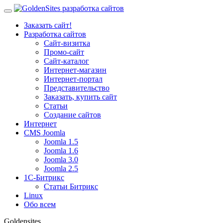
Заказать сайт!
Разработка сайтов
Сайт-визитка
Промо-сайт
Сайт-каталог
Интернет-магазин
Интернет-портал
Представительство
Заказать, купить сайт
Статьи
Создание сайтов
Интернет
CMS Joomla
Joomla 1.5
Joomla 1.6
Joomla 3.0
Joomla 2.5
1С-Битрикс
Статьи Битрикс
Linux
Обо всем
Goldensites