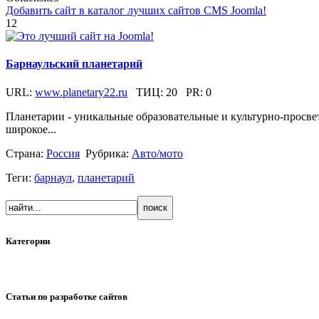
Добавить сайт в каталог лучших сайтов CMS Joomla!
12
Барнаульский планетарий
URL:
www.planetary22.ru
ТИЦ:
20
PR:
0
Планетарии - уникальные образовательные и культурно-просве
широкое...
Страна:
Россия
Рубрика:
Авто/мото
Теги:
барнаул
,
планетарий
Категории
Статьи по разработке сайтов