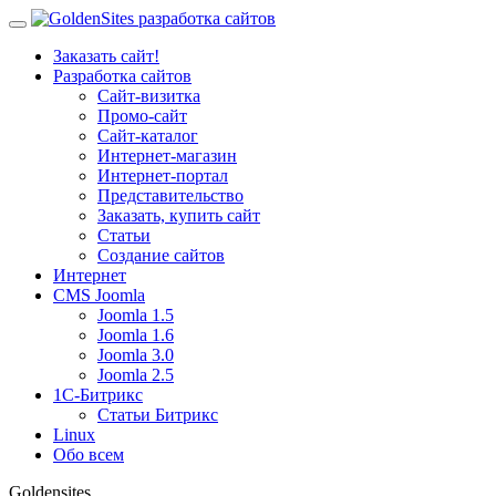
Заказать сайт!
Разработка сайтов
Сайт-визитка
Промо-сайт
Сайт-каталог
Интернет-магазин
Интернет-портал
Представительство
Заказать, купить сайт
Статьи
Создание сайтов
Интернет
CMS Joomla
Joomla 1.5
Joomla 1.6
Joomla 3.0
Joomla 2.5
1С-Битрикс
Статьи Битрикс
Linux
Обо всем
Goldensites