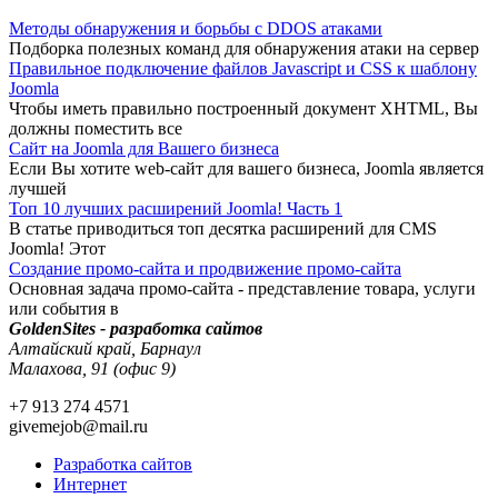
Методы обнаружения и борьбы с DDOS атаками
Подборка полезных команд для обнаружения атаки на сервер
Правильное подключение файлов Javascript и CSS к шаблону
Joomla
Чтобы иметь правильно построенный документ XHTML, Вы
должны поместить все
Сайт на Joomla для Вашего бизнеса
Если Вы хотите web-сайт для вашего бизнеса, Joomla является
лучшей
Топ 10 лучших расширений Joomla! Часть 1
В статье приводиться топ десятка расширений для CMS
Joomla! Этот
Создание промо-сайта и продвижение промо-сайта
Основная задача промо-сайта - представление товара, услуги
или события в
GoldenSites - разработка сайтов
Алтайский край, Барнаул
Малахова, 91 (офис 9)
+7 913 274 4571
givemejob@mail.ru
Разработка сайтов
Интернет