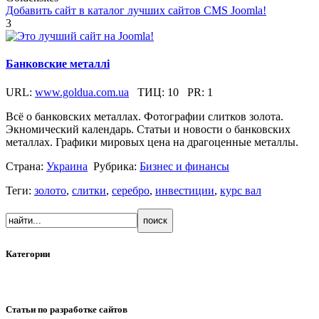
Добавить сайт в каталог лучших сайтов CMS Joomla!
3
Банковские металлі
URL:
www.goldua.com.ua
ТИЦ:
10
PR:
1
Всё о банковских металлах. Фотографии слитков золота.
Экномический календарь. Статьи и новости о банковских
металлах. Графики мировых цена на драгоценные металлы.
Страна:
Украина
Рубрика:
Бизнес и финансы
Теги:
золото
,
слитки
,
серебро
,
инвестиции
,
курс вал
Категории
Статьи по разработке сайтов