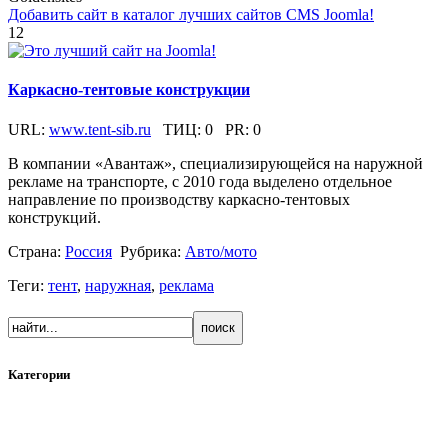
Добавить сайт в каталог лучших сайтов CMS Joomla!
12
Каркасно-тентовые конструкции
URL:
www.tent-sib.ru
ТИЦ:
0
PR:
0
В компании «Авантаж», специализирующейся на наружной
рекламе на транспорте, с 2010 года выделено отдельное
направление по производству каркасно-тентовых
конструкций.
Страна:
Россия
Рубрика:
Авто/мото
Теги:
тент
,
наружная
,
реклама
Категории