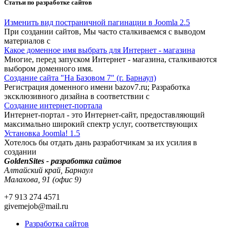
Статьи по разработке сайтов
Изменить вид постраничной пагинации в Joomla 2.5
При создании сайтов, Мы часто сталкиваемся с выводом
материалов с
Какое доменное имя выбрать для Интернет - магазина
Многие, перед запуском Интернет - магазина, сталкиваются
выбором доменного имя.
Создание сайта "На Базовом 7" (г. Барнаул)
Регистрация доменного имени bazov7.ru; Разработка
эксклюзивного дизайна в соответствии с
Создание интернет-портала
Интернет-портал - это Интернет-сайт, предоставляющий
максимально широкий спектр услуг, соответствующих
Установка Joomla! 1.5
Хотелось бы отдать дань разработчикам за их усилия в
создании
GoldenSites - разработка сайтов
Алтайский край, Барнаул
Малахова, 91 (офис 9)
+7 913 274 4571
givemejob@mail.ru
Разработка сайтов