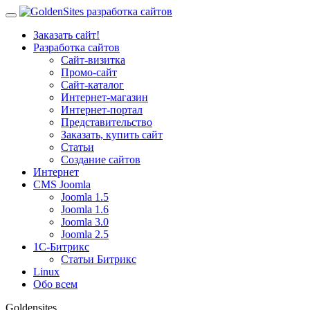
Заказать сайт!
Разработка сайтов
Сайт-визитка
Промо-сайт
Сайт-каталог
Интернет-магазин
Интернет-портал
Представительство
Заказать, купить сайт
Статьи
Создание сайтов
Интернет
CMS Joomla
Joomla 1.5
Joomla 1.6
Joomla 3.0
Joomla 2.5
1С-Битрикс
Статьи Битрикс
Linux
Обо всем
Goldensites