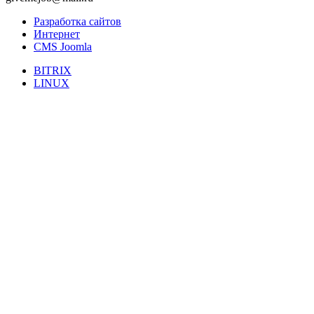
Разработка сайтов
Интернет
CMS Joomla
BITRIX
LINUX