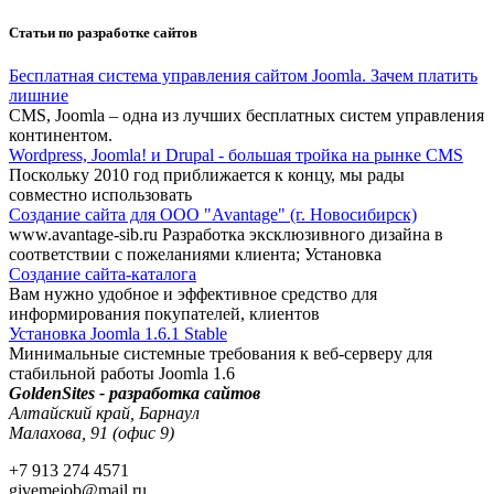
Статьи по разработке сайтов
Бесплатная система управления сайтом Joomla. Зачем платить
лишние
CMS, Joomla – одна из лучших бесплатных систем управления
континентом.
Wordpress, Joomla! и Drupal - большая тройка на рынке CMS
Поскольку 2010 год приближается к концу, мы рады
совместно использовать
Создание сайта для ООО "Avantage" (г. Новосибирск)
www.avantage-sib.ru Разработка эксклюзивного дизайна в
соответствии с пожеланиями клиента; Установка
Создание сайта-каталога
Вам нужно удобное и эффективное средство для
информирования покупателей, клиентов
Установка Joomla 1.6.1 Stable
Минимальные системные требования к веб-серверу для
стабильной работы Joomla 1.6
GoldenSites - разработка сайтов
Алтайский край, Барнаул
Малахова, 91 (офис 9)
+7 913 274 4571
givemejob@mail.ru