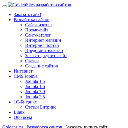
Заказать сайт!
Разработка сайтов
Сайт-визитка
Промо-сайт
Сайт-каталог
Интернет-магазин
Интернет-портал
Представительство
Заказать, купить сайт
Статьи
Создание сайтов
Интернет
CMS Joomla
Joomla 1.5
Joomla 1.6
Joomla 3.0
Joomla 2.5
1С-Битрикс
Статьи Битрикс
Linux
Обо всем
Goldensites
|
Разработка сайтов
| Заказать, купить сайт