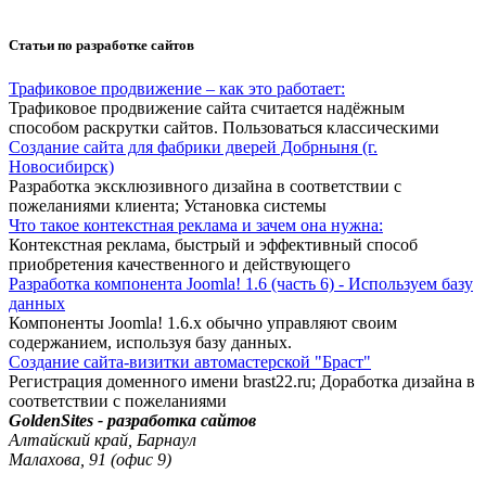
Статьи по разработке сайтов
Трафиковое продвижение – как это работает:
Трафиковое продвижение сайта считается надёжным
способом раскрутки сайтов. Пользоваться классическими
Создание сайта для фабрики дверей Добрныня (г.
Новосибирск)
Разработка эксклюзивного дизайна в соответствии с
пожеланиями клиента; Установка системы
Что такое контекстная реклама и зачем она нужна:
Контекстная реклама, быстрый и эффективный способ
приобретения качественного и действующего
Разработка компонента Joomla! 1.6 (часть 6) - Используем базу
данных
Компоненты Joomla! 1.6.x обычно управляют своим
содержанием, используя базу данных.
Создание сайта-визитки автомастерской "Браст"
Регистрация доменного имени brast22.ru; Доработка дизайна в
соответствии с пожеланиями
GoldenSites - разработка сайтов
Алтайский край, Барнаул
Малахова, 91 (офис 9)