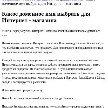
доменное имя выбрать для Интернет - магазина
Какое доменное имя выбрать для
Интернет - магазина
Многие, перед запуском Интернет - магазина, сталкиваются выбором доменного
имя.
Начать нужно с названия Интернет - магазина. В названии должно отображаться , то
чем вы будите заниматься, что продавать. Для правильного выбора доменного имя
для вашего сайта, нужно хорошо подумать.
Каждый месяц в интернете регистрируются более четырех миллионов доменов.
Простые и красивые адреса успевают забрать предприимчивые граждане и потом
продают их подороже. Не стоит отчаиваться , а нужно попробовать создать
уникальное словосочетание домена, например: тип деятельности + место нахождения
( город, код, регион) пример: магазин для рыбаков в Барнауле - karas22.com. ( 22 код
города и ассоциируется с рыбалкой).
Добавляйте тип продаж к домену:
Barnaul.com - магазин оптовой торговли в городе Барнауле.
Используйте специальные символы, но не увлекайтесь (тире для разделения имени).