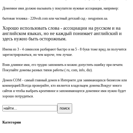
Доменное имя должно вызывать у покупателя нужные ассоциации, например:
бытовая техника - 220volt.com или частный детский сад - neugomon.ua.
Хорошо использовать слова - ассоциации на русском и на
английском языках, но не каждый понимает английский и
здесь нужно быть осторожным.
Имена из 3 - 4 символов разбирают быстро и на 5 - 8 букв тоже вряд ли получится
зарегистрироваться, но чем короче, тем лучше.
Взяв длинное имя, его трудно запомнить и можно допустить ошибку при печати.
Покупайте домены разных типов работы ( ru, com, info, diz).
Домен COM - самый главный домен в Интернете для занимающихся бизнесом или
коммерцией.Всегда проверяйте, кто является владельцем домена.Вокруг много
сайтов и чтобы выбрать креативное и запоминающееся доменное имя нужно будет
хорошо потрудиться.
Категории