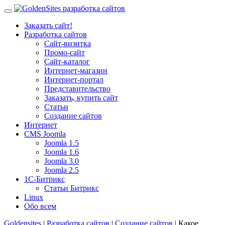
Заказать сайт!
Разработка сайтов
Сайт-визитка
Промо-сайт
Сайт-каталог
Интернет-магазин
Интернет-портал
Представительство
Заказать, купить сайт
Статьи
Создание сайтов
Интернет
CMS Joomla
Joomla 1.5
Joomla 1.6
Joomla 3.0
Joomla 2.5
1С-Битрикс
Статьи Битрикс
Linux
Обо всем
Goldensites
|
Разработка сайтов
|
Создание сайтов
| Какое