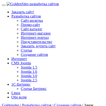
Заказать сайт!
Разработка сайтов
Сайт-визитка
Промо-сайт
Сайт-каталог
Интернет-магазин
Интернет-портал
Представительство
Заказать, купить сайт
Статьи
Создание сайтов
Интернет
CMS Joomla
Joomla 1.5
Joomla 1.6
Joomla 3.0
Joomla 2.5
1С-Битрикс
Статьи Битрикс
Linux
Обо всем
Goldensites
|
Разработка сайтов
|
Создание сайтов
| Зачем