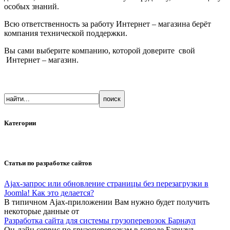
особых знаний.
Всю ответственность за работу Интернет – магазина берёт
компания технической поддержки.
Вы сами выберите компанию, которой доверите свой
Интернет – магазин.
Категории
Статьи по разработке сайтов
Ajax-запрос или обновление страницы без перезагрузки в
Joomla! Как это делается?
В типичном Ajax-приложении Вам нужно будет получить
некоторые данные от
Разработка сайта для системы грузоперевозок Барнаул
Он-лайн сервис по грузоперевозкам в городе Барнаул,