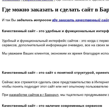
Где можно заказать и сделать сайт в Ба
И так Вы
задались вопросом
где заказать качественный сай
Качественный сайт - это удобные и функциональные интер
Удобный и функциональный интерфейс сайтов - это когда с первого
сервисов, дополнительной информации очевидно, все на своих м
Мы уважаем Ваших клиентов, экономим их время благодаря испол
Качественный сайт - это сайт с понятной структурой, ориен
Сейчас все стремятся сделать свое представительство в Интернете
чтобы понять подходит этот сайт или нет опытному пользователю 
При
разработке сайтов в г Барнаул
, мы тщательно продумываем с
Качественный сайт - это наличие современных сервисов