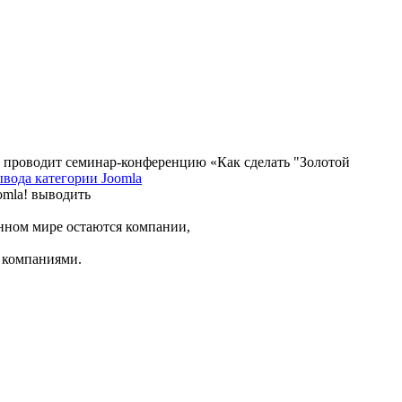
» проводит семинар-конференцию «Как сделать "Золотой
ывода категории Joomla
omla! выводить
нном мире остаются компании,
, компаниями.