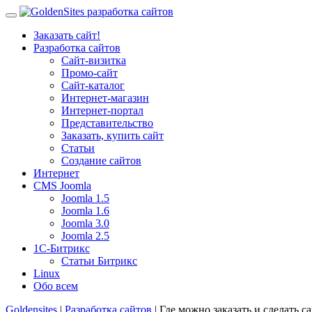
Заказать сайт!
Разработка сайтов
Сайт-визитка
Промо-сайт
Сайт-каталог
Интернет-магазин
Интернет-портал
Представительство
Заказать, купить сайт
Статьи
Создание сайтов
Интернет
CMS Joomla
Joomla 1.5
Joomla 1.6
Joomla 3.0
Joomla 2.5
1С-Битрикс
Статьи Битрикс
Linux
Обо всем
Goldensites
|
Разработка сайтов
| Где можно заказать и сделать с