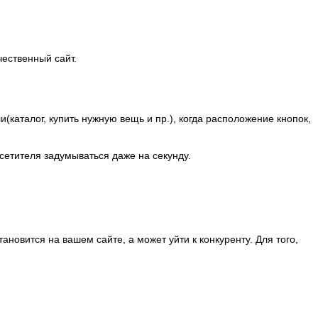
чественный сайт.
и(каталог, купить нужную вещь и пр.), когда расположение кнопок,
етителя задумываться даже на секунду.
ановится на вашем сайте, а может уйти к конкуренту. Для того,