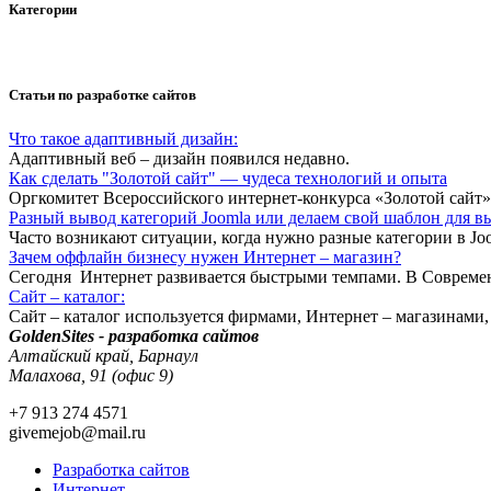
Категории
Статьи по разработке сайтов
Что такое адаптивный дизайн:
Адаптивный веб – дизайн появился недавно.
Как сделать "Золотой сайт" — чудеса технологий и опыта
Оргкомитет Всероссийского интернет-конкурса «Золотой сайт
Разный вывод категорий Joomla или делаем свой шаблон для в
Часто возникают ситуации, когда нужно разные категории в Jo
Зачем оффлайн бизнесу нужен Интернет – магазин?
Сегодня Интернет развивается быстрыми темпами. В Совреме
Сайт – каталог:
Сайт – каталог используется фирмами, Интернет – магазинами
GoldenSites - разработка сайтов
Алтайский край, Барнаул
Малахова, 91 (офис 9)
+7 913 274 4571
givemejob@mail.ru
Разработка сайтов
Интернет