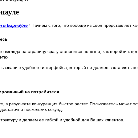
рнауле
т в Барнауле
? Начнем с того, что вообще из себя представляет ка
фесы
 взгляда на страницу сразу становится понятно, как перейти к цел
етах.
ьзованию удобного интерфейса, который не должен заставлять пос
тированный на потребителя.
, в результате конкуренция быстро растет. Пользователь может ост
достаточно нескольких секунд.
труктуру и делаем ее гибкой и удобной для Ваших клиентов.