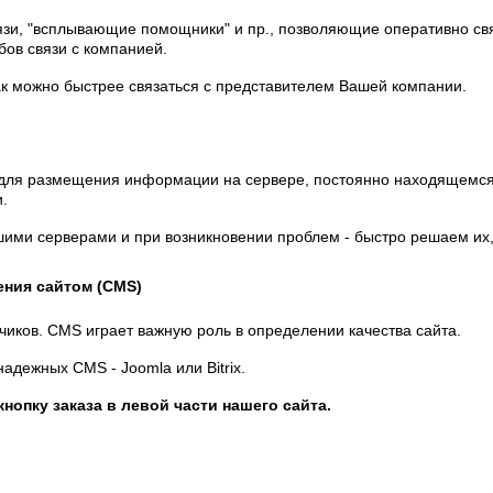
язи, "всплывающие помощники" и пр., позволяющие оперативно св
ов связи с компанией.
к можно быстрее связаться с представителем Вашей компании.
для размещения информации на сервере, постоянно находящемся в
.
шими серверами и при возникновении проблем - быстро решаем их,
ения сайтом (CMS)
чиков. CMS играет важную роль в определении качества сайта.
надежных CMS - Joomla или Bitrix.
кнопку заказа в левой части нашего сайта.