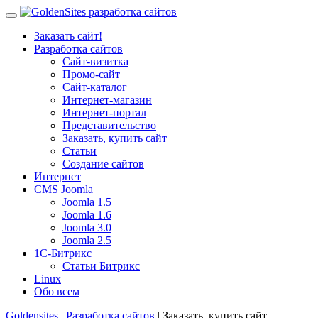
Заказать сайт!
Разработка сайтов
Сайт-визитка
Промо-сайт
Сайт-каталог
Интернет-магазин
Интернет-портал
Представительство
Заказать, купить сайт
Статьи
Создание сайтов
Интернет
CMS Joomla
Joomla 1.5
Joomla 1.6
Joomla 3.0
Joomla 2.5
1С-Битрикс
Статьи Битрикс
Linux
Обо всем
Goldensites
|
Разработка сайтов
| Заказать, купить сайт