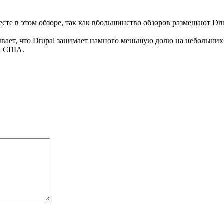
есте в этом обзоре, так как вбольшинство обзоров размещают Dru
зывает, что Drupal занимает намного меньшую долю на небольших
 в США.