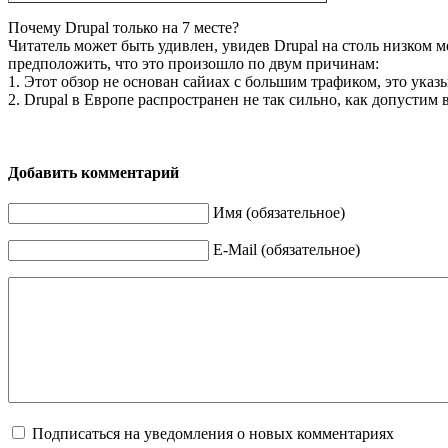
Почему Drupal только на 7 месте?
Читатель может быть удивлен, увидев Drupal на столь низком м
предположить, что это произошло по двум причинам:
1. Этот обзор не основан сайиах с большим трафиком, это ука
2. Drupal в Европе распространен не так сильно, как допустим
Добавить комментарий
Имя (обязательное)
E-Mail (обязательное)
Подписаться на уведомления о новых комментариях