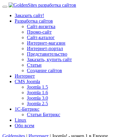
Заказать сайт!
Разработка сайтов
Сайт-визитка
Промо-сайт
Сайт-каталог
Интернет-магазин
Интернет-портал
Представительство
Заказать, купить сайт
Статьи
Создание сайтов
Интернет
CMS Joomla
Joomla 1.5
Joomla 1.6
Joomla 3.0
Joomla 2.5
1С-Битрикс
Статьи Битрикс
Linux
Обо всем
Goldensites
|
Интернет
| Joomla! - номер 1 в Европе