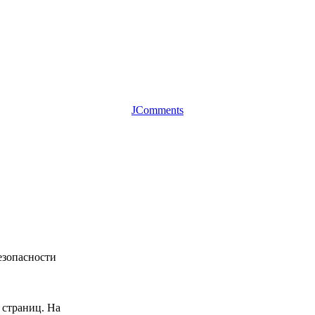
JComments
езопасности
 страниц. На