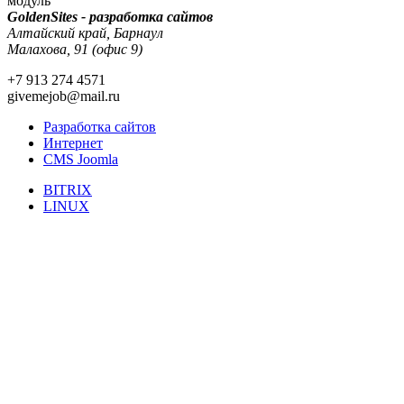
модуль
GoldenSites - разработка сайтов
Алтайский край, Барнаул
Малахова, 91 (офис 9)
+7 913 274 4571
givemejob@mail.ru
Разработка сайтов
Интернет
CMS Joomla
BITRIX
LINUX